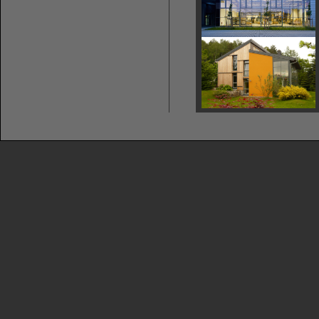
info@tischer-szb.de
Die Datenschutzerklärung wurde mit