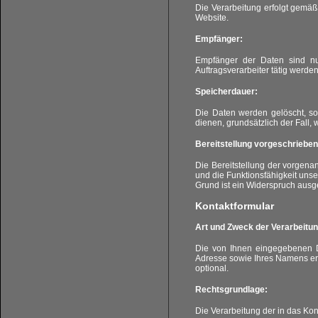
Die Verarbeitung erfolgt gemäß 
Website.
Empfänger:
Empfänger der Daten sind nur
Auftragsverarbeiter tätig werden
Speicherdauer:
Die Daten werden gelöscht, sob
dienen, grundsätzlich der Fall, 
Bereitstellung vorgeschrieben 
Die Bereitstellung der vorgena
und die Funktionsfähigkeit uns
Grund ist ein Widerspruch ausg
Kontaktformular
Art und Zweck der Verarbeitun
Die von Ihnen eingegebenen Da
Adresse sowie Ihres Namens erf
optional.
Rechtsgrundlage:
Die Verarbeitung der in das Kon