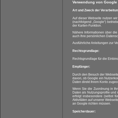
Verwendung von Google
Art und Zweck der Verarbeitun
Auf dieser Webseite nutzen w
(nachfolgend „Google“) betrieb
der Karten-Funktion.
Nähere Informationen über di
auch Ihre persönlichen Datensc
Ausführliche Anleitungen zur 
Rechtsgrundlage:
Rechtsgrundlage für die Einbin
Empfänger:
Durch den Besuch der Webseite 
davon, ob Google ein Nutzerkont
Daten direkt Ihrem Konto zugeo
Wenn Sie die Zuordnung in Ihr
Daten als Nutzungsprofile und 
erfolgt insbesondere (selbst 
Aktivitäten auf unserer Webseit
an Google richten müssen.
Speicherdauer: