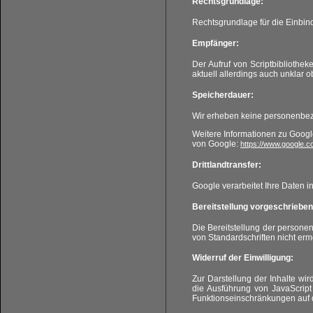
Rechtsgrundlage:
Rechtsgrundlage für die Einbin
Empfänger:
Der Aufruf von Scriptbibliothek
aktuell allerdings auch unklar 
Speicherdauer:
Wir erheben keine personenbez
Weitere Informationen zu Googl
von Google:
https://www.google.co
Drittlandtransfer:
Google verarbeitet Ihre Daten 
Bereitstellung vorgeschrieben 
Die Bereitstellung der personen
von Standardschriften nicht erm
Widerruf der Einwilligung:
Zur Darstellung der Inhalte w
die Ausführung von JavaScript 
Funktionseinschränkungen auf