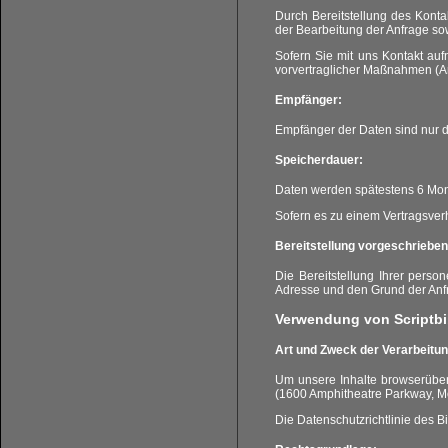
Durch Bereitstellung des Kont
der Bearbeitung der Anfrage so
Sofern Sie mit uns Kontakt au
vorvertraglicher Maßnahmen (Art
Empfänger:
Empfänger der Daten sind nur die
Speicherdauer:
Daten werden spätestens 6 Mon
Sofern es zu einem Vertragsver
Bereitstellung vorgeschrieben 
Die Bereitstellung Ihrer perso
Adresse und den Grund der Anfr
Verwendung von Scriptbi
Art und Zweck der Verarbeitun
Um unsere Inhalte browserüber
(1600 Amphitheatre Parkway, Mo
Die Datenschutzrichtlinie des B